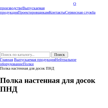
О
производстве
Выпускаемая
продукция
Проектировщикам
Контакты
Cервисная служба
Главная
Выпускаемая продукция
Нейтральное
оборудование
Полки
Полка настенная для досок ПНД
Полка настенная для досок
ПНД