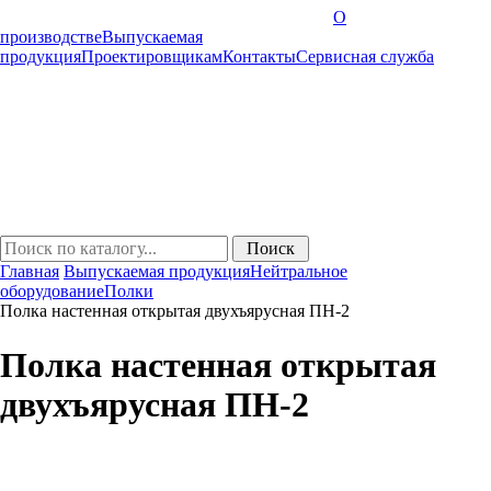
О
производстве
Выпускаемая
продукция
Проектировщикам
Контакты
Cервисная служба
Главная
Выпускаемая продукция
Нейтральное
оборудование
Полки
Полка настенная открытая двухъярусная ПН-2
Полка настенная открытая
двухъярусная ПН-2