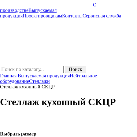
О
производстве
Выпускаемая
продукция
Проектировщикам
Контакты
Cервисная служба
Главная
Выпускаемая продукция
Нейтральное
оборудование
Стеллажи
Стеллаж кухонный СКЦР
Стеллаж кухонный СКЦР
Выбрать размер