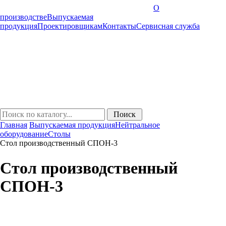
О
производстве
Выпускаемая
продукция
Проектировщикам
Контакты
Cервисная служба
Главная
Выпускаемая продукция
Нейтральное
оборудование
Столы
Стол производственный СПОН-3
Стол производственный
СПОН-3