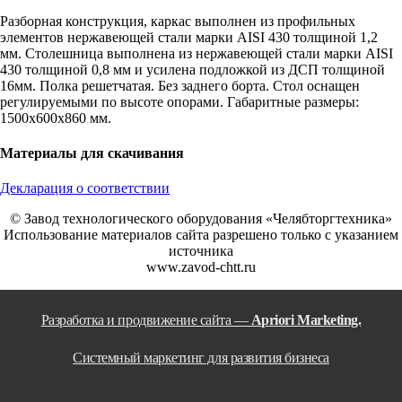
Разборная конструкция, каркас выполнен из профильных
элементов нержавеющей стали марки AISI 430 толщиной 1,2
мм. Столешница выполнена из нержавеющей стали марки AISI
430 толщиной 0,8 мм и усилена подложкой из ДСП толщиной
16мм. Полка решетчатая. Без заднего борта. Стол оснащен
регулируемыми по высоте опорами. Габаритные размеры:
1500х600х860 мм.
Материалы для скачивания
Декларация о соответствии
© Завод технологического оборудования «Челябторгтехника»
Использование материалов сайта разрешено только с указанием
источника
www.zavod-chtt.ru
Разработка и продвижение сайта —
Apriori Marketing.
Системный маркетинг для развития бизнеса