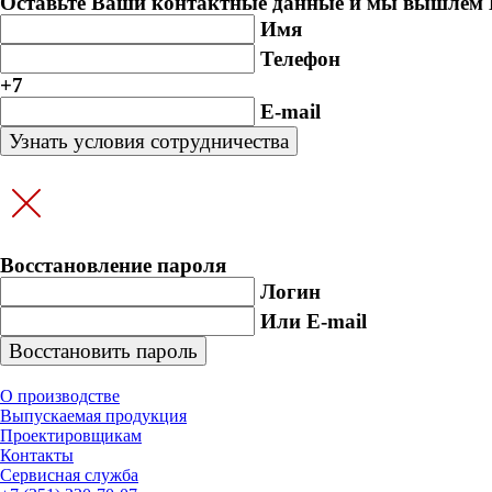
Оставьте Ваши контактные данные и мы вышлем В
Имя
Телефон
+7
E-mail
Восстановление пароля
Логин
Или E-mail
О производстве
Выпускаемая продукция
Проектировщикам
Контакты
Cервисная служба