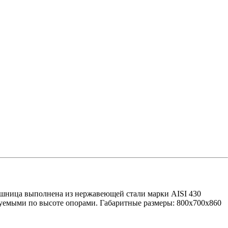
ешница выполнена из нержавеющей стали марки AISI 430
руемыми по высоте опорами. Габаритные размеры: 800х700х860