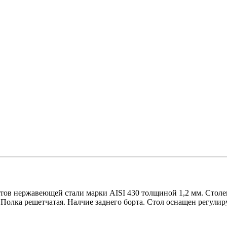
нтов нержавеющей стали марки AISI 430 толщиной 1,2 мм. Стол
Полка решетчатая. Налчие заднего борта. Стол оснащен регули