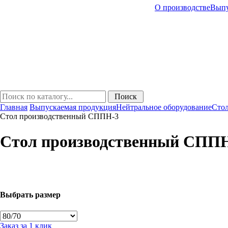
О производстве
Выпу
Главная
Выпускаемая продукция
Нейтральное оборудование
Сто
Стол производственный СППН-3
Стол производственный СПП
Выбрать размер
Заказ за 1 клик