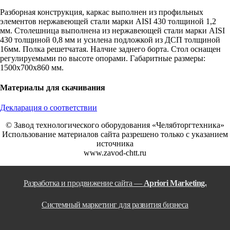
Разборная конструкция, каркас выполнен из профильных
элементов нержавеющей стали марки AISI 430 толщиной 1,2
мм. Столешница выполнена из нержавеющей стали марки AISI
430 толщиной 0,8 мм и усилена подложкой из ДСП толщиной
16мм. Полка решетчатая. Налчие заднего борта. Стол оснащен
регулируемыми по высоте опорами. Габаритные размеры:
1500х700х860 мм.
Материалы для скачивания
Декларация о соответствии
© Завод технологического оборудования «Челябторгтехника»
Использование материалов сайта разрешено только с указанием
источника
www.zavod-chtt.ru
Разработка и продвижение сайта —
Apriori Marketing.
Системный маркетинг для развития бизнеса