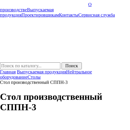
О
производстве
Выпускаемая
продукция
Проектировщикам
Контакты
Cервисная служба
Главная
Выпускаемая продукция
Нейтральное
оборудование
Столы
Стол производственный СППН-3
Стол производственный
СППН-3