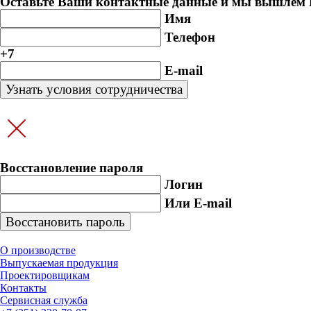
Оставьте Ваши контактные данные и мы вышлем В
Имя
Телефон
+7
E-mail
Восстановление пароля
Логин
Или E-mail
О производстве
Выпускаемая продукция
Проектировщикам
Контакты
Cервисная служба