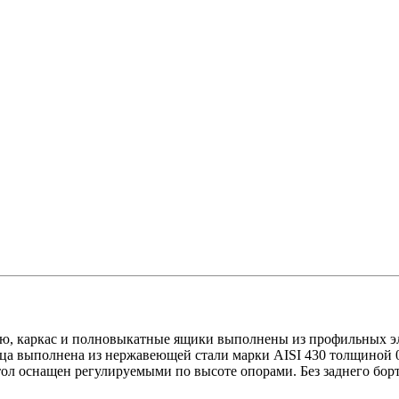
, каркас и полновыкатные ящики выполнены из профильных эле
ца выполнена из нержавеющей стали марки AISI 430 толщиной 
л оснащен регулируемыми по высоте опорами. Без заднего борт