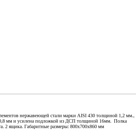
ментов нержавеющей стали марки AISI 430 толщиной 1,2 мм.,
0,8 мм и усилена подложкой из ДСП толщиной 16мм. Полка
а. 2 ящика. Габаритные размеры: 800х700х860 мм