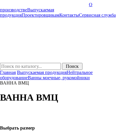
О
производстве
Выпускаемая
продукция
Проектировщикам
Контакты
Cервисная служба
Главная
Выпускаемая продукция
Нейтральное
оборудование
Ванны моечные, рукомойники
ВАННА ВМЦ
ВАННА ВМЦ
Выбрать размер