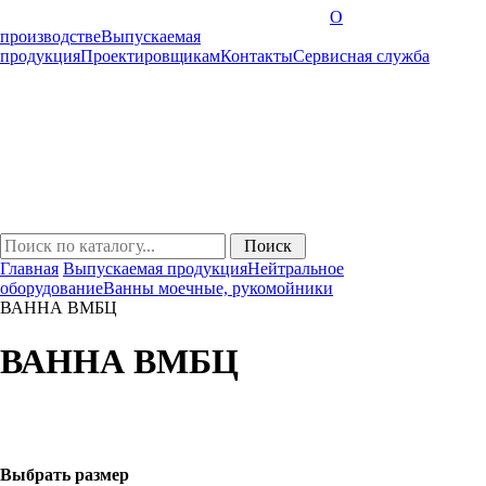
О
производстве
Выпускаемая
продукция
Проектировщикам
Контакты
Cервисная служба
Главная
Выпускаемая продукция
Нейтральное
оборудование
Ванны моечные, рукомойники
ВАННА ВМБЦ
ВАННА ВМБЦ
Выбрать размер