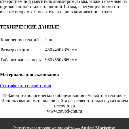
отверстием под смеситель диаметром 35 мм. Ножки съемные из
оцинкованной стали толщиной 1,5 мм, с регулируемыми по
высоте опорами. Смеситель и слив в комплект не входят.
ТЕХНИЧЕСКИЕ ДАННЫЕ:
Количество секций
2 шт
Размер секции
450х450х350 мм
Габаритные размеры
950х550х860 мм
Материалы для скачивания
Сертификат соответствия
© Завод технологического оборудования «Челябторгтехника»
Использование материалов сайта разрешено только с указанием
источника
www.zavod-chtt.ru
Разработка и продвижение сайта —
Apriori Marketing.