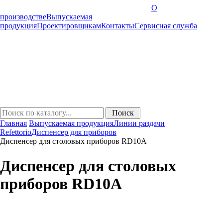
О
производстве
Выпускаемая
продукция
Проектировщикам
Контакты
Cервисная служба
Главная
Выпускаемая продукция
Линии раздачи
Refettorio
Диспенсер для приборов
Диспенсер для столовых приборов RD10A
Диспенсер для столовых
приборов RD10A