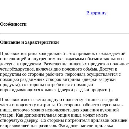
В корзину
Особенности
Описание и характеристики
Прилавок-витрина холодильный - это прилавок с охлаждаемой
столешницей и внутренним охлаждаемым объемом закрытого
доступа к продуктам. Размещение пищевых продуктов полочное
четырёхъярусное, включая дно полезного объёма. Доступ к
продуктам со стороны рабочего персонала осуществляется с
помощью раздвижных створок витрины (дверки загрузки
продукта), со стороны потребителя с помощью
опрокидывающихся крышек (дверки раздачи продукта).
Прилавок имеет светодиодную подсветку в нише фасадной
части и подсветку витрины. Со стороны рабочего персонала -
ниша, которую можно использовать для хранения кухонной
утвари. Как дополнительная опция ниша может иметь
створчатую дверку. Со стороны потребителя прилавок оснащен
направляющей для разносов. Фасадные панели прилавка