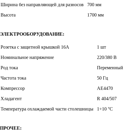
Ширина без направляющей для разносов
700 мм
Высота
1700 мм
ЭЛЕКТРООБОРУДОВАНИЕ:
Розетка с защитной крышкой 16А
1 шт
Номинальное напряжение
220/380 В
Род тока
Переменный
Частота тока
50 Гц
Компрессор
AE4470
Хладагент
R 404/507
Температура охлаждаемой части столешницы
1÷10 °С
ПРОЧЕЕ: