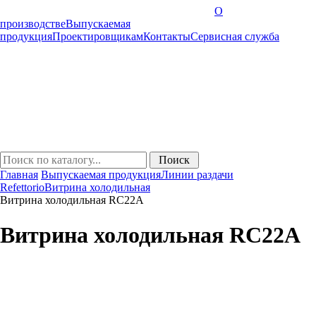
О
производстве
Выпускаемая
продукция
Проектировщикам
Контакты
Cервисная служба
Главная
Выпускаемая продукция
Линии раздачи
Refettorio
Витрина холодильная
Витрина холодильная RC22A
Витрина холодильная RC22A