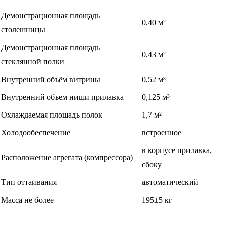
Демонстрационная площадь
0,40 м²
столешницы
Демонстрационная площадь
0,43 м²
стеклянной полки
Внутренний объём витрины
0,52 м³
Внутренний объем ниши прилавка
0,125 м³
Охлаждаемая площадь полок
1,7 м²
Холодообеспечение
встроенное
в корпусе прилавка,
Расположение агрегата (компрессора)
сбоку
Тип оттаивания
автоматический
Масса не более
195±5 кг