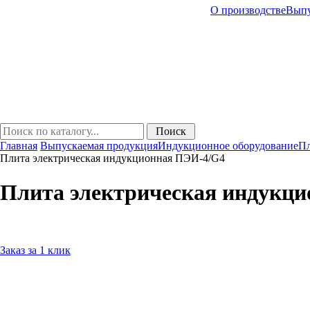
О производстве
Выпу
Главная
Выпускаемая продукция
Индукционное оборудование
П
Плита электрическая индукционная ПЭИ-4/G4
Плита электрическая индукц
Заказ за 1 клик