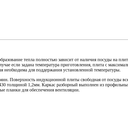
азование тепла полностью зависит от наличия посуды на плите, 
лучае если задана температура приготовления, плита с максима
ая необходима для поддержания установленной температуры.
мин. Поверхность индукционной плиты свободная от посуды все
30 толщиной 1,2мм. Каркас разборный выполнен из профильных 
вые планки для обеспечения вентиляции.