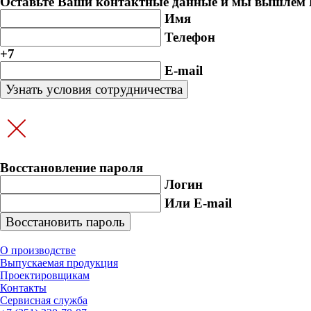
Оставьте Ваши контактные данные и мы вышлем В
Имя
Телефон
+7
E-mail
Восстановление пароля
Логин
Или E-mail
О производстве
Выпускаемая продукция
Проектировщикам
Контакты
Cервисная служба