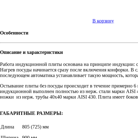
В корзину
Особенности
Описание и характеристики
Работа индукционной плиты основана на принципе индукции: обр
Нагрев посуды начинается сразу после включения конфорки. В с
последующем автоматика устанавливает такую мощность, котор
Остывание плиты без посуды происходит в течение примерно 6 
индукционной выполнен полностью из нерж. cтали марки AISI 4
ножки из нерж. трубы 40х40 марки AISI 430. Плита имеет боко
ГАБАРИТНЫЕ РАЗМЕРЫ:
Длина
805 (725) мм
Ширина
900 мм