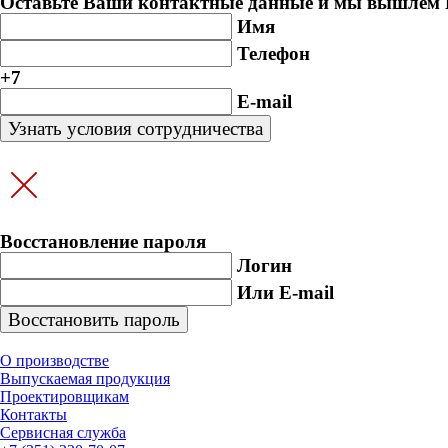
Оставьте Ваши контактные данные и мы вышлем В
Имя
Телефон
+7
E-mail
Восстановление пароля
Логин
Или E-mail
О производстве
Выпускаемая продукция
Проектировщикам
Контакты
Cервисная служба