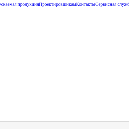
скаемая продукция
Проектировщикам
Контакты
Cервисная служ