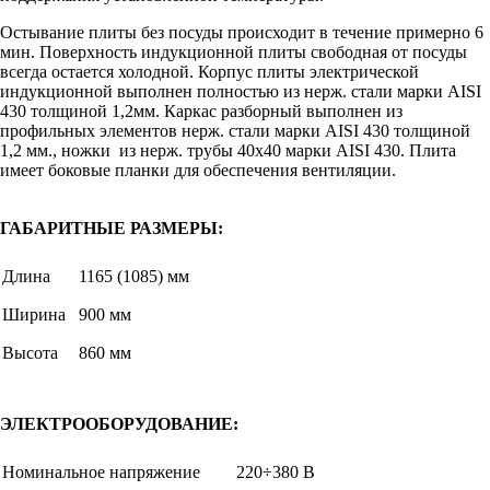
Остывание плиты без посуды происходит в течение примерно 6
мин. Поверхность индукционной плиты свободная от посуды
всегда остается холодной. Корпус плиты электрической
индукционной выполнен полностью из нерж. cтали марки AISI
430 толщиной 1,2мм. Каркас разборный выполнен из
профильных элементов нерж. стали марки AISI 430 толщиной
1,2 мм., ножки из нерж. трубы 40х40 марки AISI 430. Плита
имеет боковые планки для обеспечения вентиляции.
ГАБАРИТНЫЕ РАЗМЕРЫ:
Длина
1165 (1085) мм
Ширина
900 мм
Высота
860 мм
ЭЛЕКТРООБОРУДОВАНИЕ:
Номинальное напряжение
220÷380 В