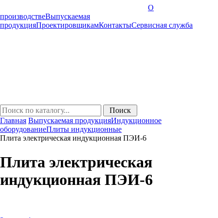
О
производстве
Выпускаемая
продукция
Проектировщикам
Контакты
Cервисная служба
Главная
Выпускаемая продукция
Индукционное
оборудование
Плиты индукционные
Плита электрическая индукционная ПЭИ-6
Плита электрическая
индукционная ПЭИ-6